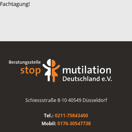
Fachtagung!
Schiessstraße 8-10 40549 Düsseldorf
Tel.:
0211-75843400
Mobil:
0176-30547738