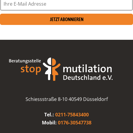
JETZT ABONNIEREN
Schiessstraße 8-10 40549 Düsseldorf
Tel.:
0211-75843400
Mobil:
0176-30547738