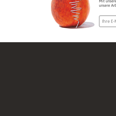
Mit unser
unsere Arb