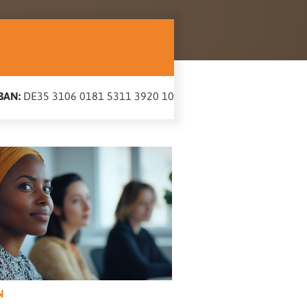
BAN:
DE35 3106 0181 5311 3920 10
N