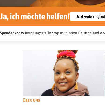
Ja, ich möchte helfen!
Jetzt Fördermitglie
Spendenkonto
Beratungsstelle stop mutilation Deutschland 
ÜBER UNS