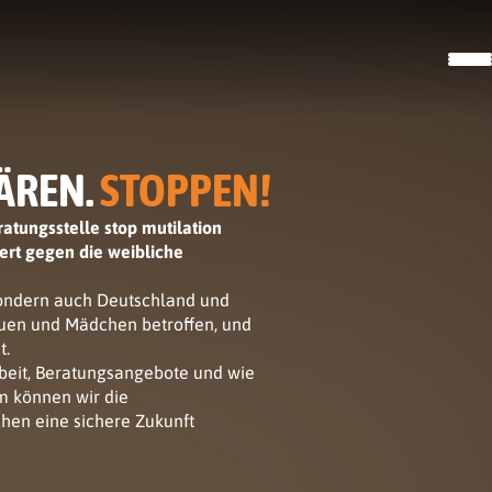
ÄREN.
STOPPEN!
tungsstelle stop mutilation
ert gegen die weibliche
 sondern auch Deutschland und
auen und Mädchen betroffen, und
t.
rbeit, Beratungsangebote und wie
m können wir die
en eine sichere Zukunft